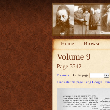
Home
Browse
Volume 9
Page 3342
Previous
Go to page
Translate this page using Google Tran