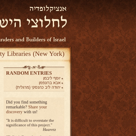
ty Libraries (New York)
RANDOM ENTRIES
יוסף ליבמן
אבא ברונפמן
יהודה ליב כהנסקי (מרגלית)
Did you find something
remarkable?
Share your
discovery
with us!
It is difficult to overstate the
significance of this project.
Haaretz