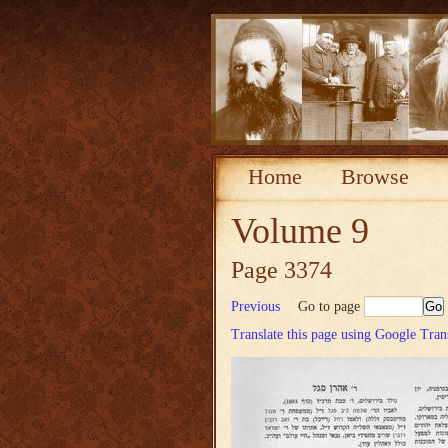
Home
Browse
Volume 9
Page 3374
Previous
Go to page
Translate this page using Google Tran