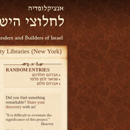
ty Libraries (New York)
RANDOM ENTRIES
אברהם חולודנקו
שניאור זלמן פלסר
אברהם סלמן
Did you find something
remarkable?
Share your
discovery
with us!
It is difficult to overstate the
significance of this project.
Haaretz