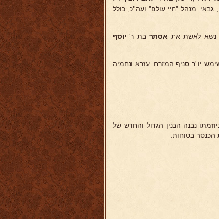
 גבאי ומנהל "חיי עולם" ועה''כ, כולל
אסתר
בת ר'
יוסף
מש יו''ר סניף המזרחי עזרא ונחמיה
וזמתו נבנה הבנין הגדול והחדש של
ת הכנסה בטוחות.