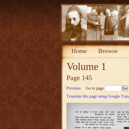
Home
Browse
Volume 1
Page 145
Previous
Go to page
Translate this page using Google Tran