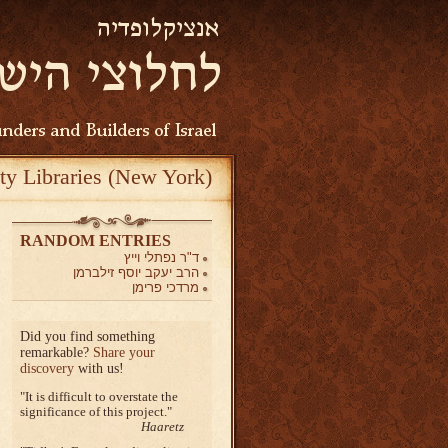
ty Libraries (New York)
RANDOM ENTRIES
ד"ר נפתלי וייץ
הרב יעקב יוסף זילברמן
מרדכי פרימן
Did you find something
remarkable?
Share your
discovery
with us!
It is difficult to overstate the
significance of this project.
Haaretz