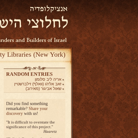
ty Libraries (New York)
RANDOM ENTRIES
אריה ליב סלומון
זאב אליהו (וואלף) זילברשטיין
שאול אביגור (מאירוב)
Did you find something
remarkable?
Share your
discovery
with us!
It is difficult to overstate the
significance of this project.
Haaretz