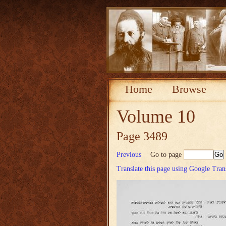
Home
Browse
Volume 10
Page 3489
Previous
Go to page
Translate this page using Google Tran