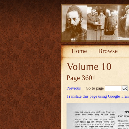
Home
Browse
Volume 10
Page 3601
Previous
Go to page
Translate this page using Google Tran