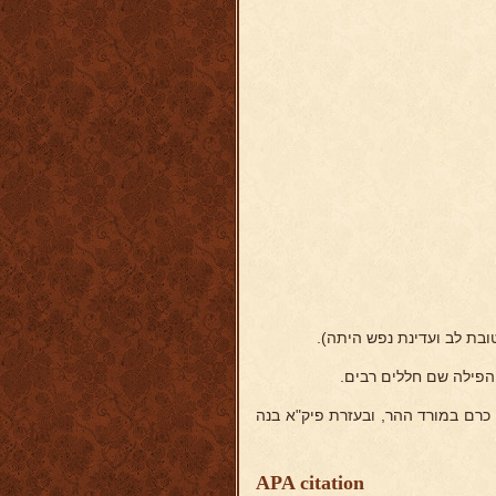
ובת לב ועדינת נפש היתה).
פילה שם חללים רבים.
ה כרם במורד ההר, ובעזרת פיק"א בנה
APA citation