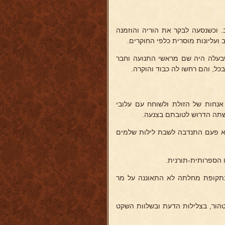
חארקוב. וכשנסעה לבקר את הוריה והוזמנה
ועליונות מוסרית כלפי החוקרים.
בעלה היה שם מראשי התנועה וחבר
כל, והם רחשו לה כבוד והוקרה.
אנחות של הזולת ולשוחח עם עלובי
עשתה הדרוש לטובתם בצנעה.
ולא פעם התנדבה לשבת לילות שלמים
 הספרותית-תורנית.
בתקופת מחלתה לא התאוננה על מר
9) חדל לדפוק הלב הטוב והטהור, בצלילות הדעת ובשלוות השקט