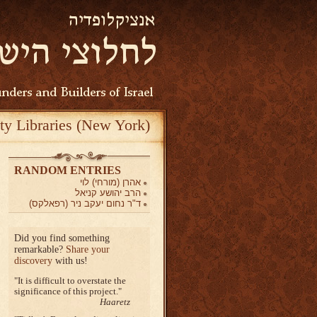
ty Libraries (New York)
RANDOM ENTRIES
אהרן (מורחי) לוי
הרב יהושע קניאל
ד"ר נחום יעקב ניר (רפאלקס)
Did you find something
remarkable?
Share your
discovery
with us!
It is difficult to overstate the
significance of this project.
Haaretz