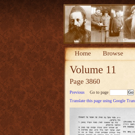
Home
Browse
Volume 11
Page 3860
Previous
Go to page
Translate this page using Google Tran