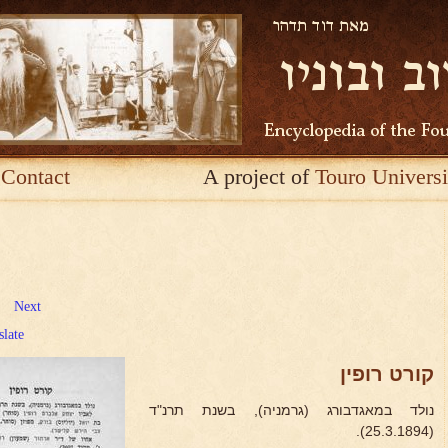
Contact
A project of
Touro Universi
Next
slate
קורט רופין
נולד במאגדבורג (גרמניה), בשנת תרנ"ד
(25.3.1894).