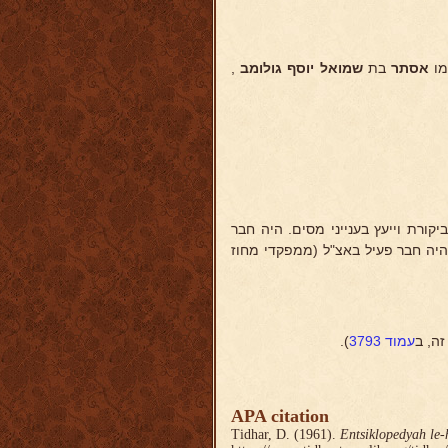
מו
אסתר
בת
שמואל
יוסף גולומב
,
קורת וייעץ בענייני מסים. היה חבר
 היה חבר פעיל באצ"ל (ממפקדי מחוז
ה, ב
עמוד 3793
).
APA citation
Tidhar, D. (1961).
Entsiklopedyah le-