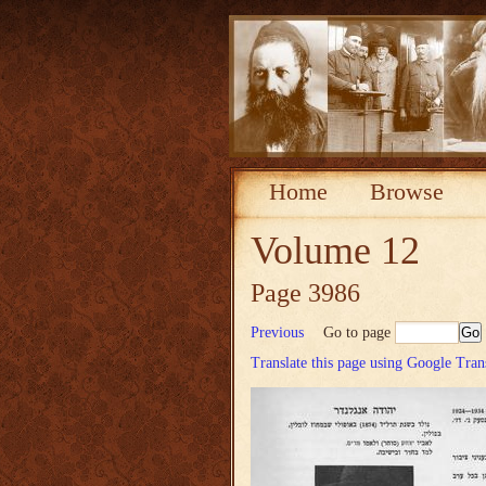
Home
Browse
Volume 12
Page 3986
Previous
Go to page
Translate this page using Google Tran