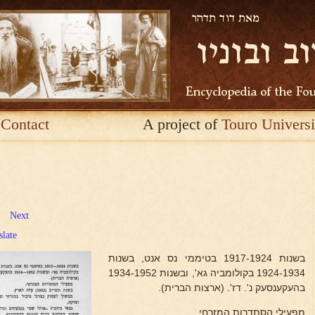
Contact
A project of
Touro Universi
Next
slate
בשנות 1917-1924 בטיממי נס אנט, בשנות
1924-1934 בקולומביה גא', ובשנות 1934-1952
בהעקענסעק נ'. דז'. (ארצות הברית).
מפעילי הסתדרות המזרחי.