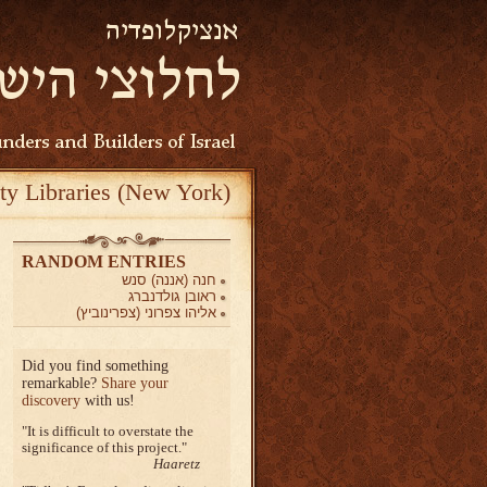
ty Libraries (New York)
RANDOM ENTRIES
חנה (אננה) סנש
ראובן גולדנברג
אליהו צפרוני (צפרינוביץ)
Did you find something
remarkable?
Share your
discovery
with us!
It is difficult to overstate the
significance of this project.
Haaretz