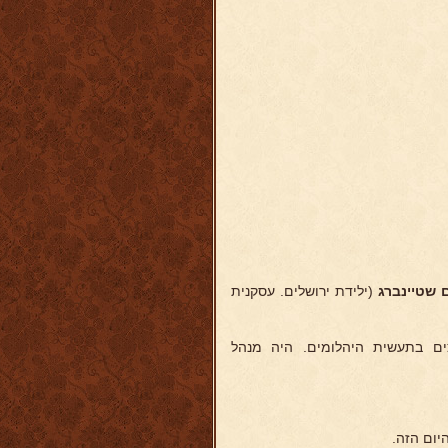
שטיינברג
(ילידת ירושלים. עסקנית
. בשנות 1936-1947 עסק עם החלוצים בתעשית היהלומים. היה מנהל
יום הזה.