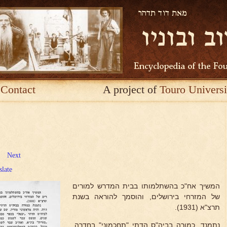
Contact
A project of
Touro Universi
Next
slate
המשיך אח"כ בהשתלמותו בבית המדרש למורים
של המזרחי בירושלים, והוסמך להוראה בשנת
תרצ"א (1931).
נתמנד. כמורה בביה"ס הדתי "תחכמוני" בחדרה.