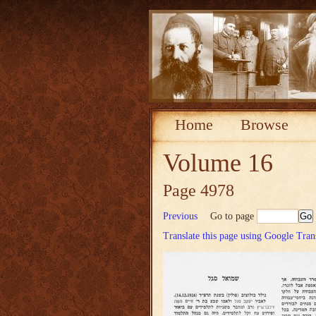
Home
Browse
Volume 16
Page 4978
Previous
Go to page
Translate this page using Google Tran