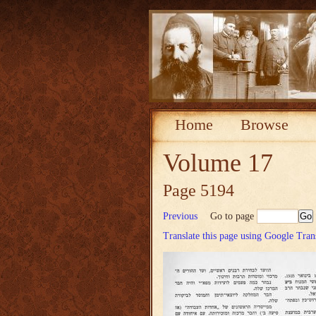
Home
Browse
Volume 17
Page 5194
Previous
Go to page
Translate this page using Google Tran