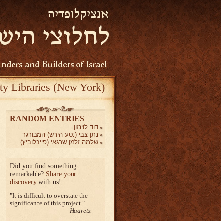
ty Libraries (New York)
RANDOM ENTRIES
דוד לוינזון
נתן צבי (נטע הירש) המבורגר
שלמה זלמן שרגאי (פייבלוביץ)
Did you find something
remarkable?
Share your
discovery
with us!
It is difficult to overstate the
significance of this project.
Haaretz