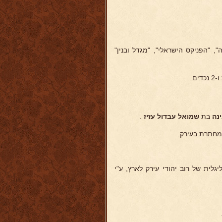
, "הפניקס הישראלי", "מגדל ובנין"
ינה
בת
שמואל עבדול
עזיז
.
י-ליגלית של רוב יהודי עירק לארץ, ע"י