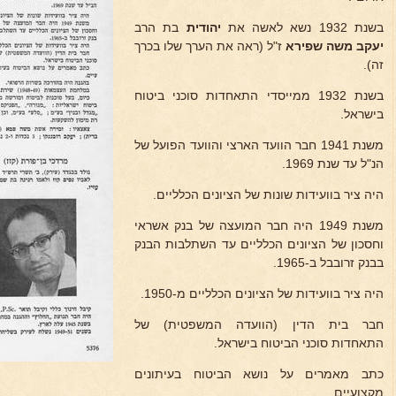
בשנת 1932 נשא לאשה את
יהודית
בת הרב
יעקב
משה שפירא
ז"ל (ראה את הערך שלו בכרך
זה).
בשנת 1932 ממייסדי התאחדות סוכני ביטוח
בישראל.
משנת 1941 חבר הוועד הארצי והוועד הפועל של
הנ"ל עד שנת 1969.
היה ציר בוועידות שונות של הציונים הכלליים.
משנת 1949 היה חבר המועצה של בנק אשראי
וחסכון של הציונים הכלליים עד השתלבות הבנק
בבנק זרובבל ב-1965.
היה ציר בוועידות של הציונים הכלליים מ-1950.
חבר בית הדין (הוועדה המשפטית) של
התאחדות סוכני הביטוח בישראל.
כתב מאמרים על נושא הביטוח בעיתונים
מקצועיים.