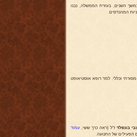
". במשך השנים, בעזרת הממשלה, נבנו
ניות המהנדסים.
מסורתי וכללי. למד רופא אוסטיאופט
בי בונפלד
ז"ל (ראה כרך ששי,
עמוד
ם הפעילים של התנועה.