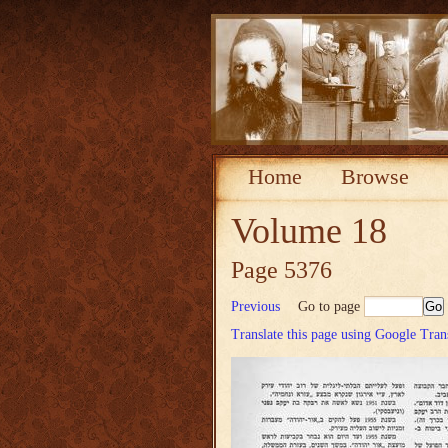
Home
Browse
Volume 18
Page 5376
Previous
Go to page
Translate this page using Google Tran