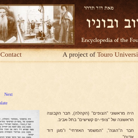
Contact
A project of
Touro Universi
Next
slate
היה מראשוני "הצופים" (הקהלה), חבר הקבוצה
הראשונה של "צופי-ים קשישים" בתל-אביב.
חבר ה"הגנה", "המשמר האזרחי" ו"מגן דוד
אדום".