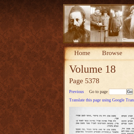
Home
Browse
Volume 18
Page 5378
Previous
Go to page
Translate this page using Google Tran