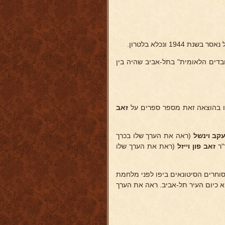
1 ונכלא בלטרון.
רות העובדים הלאומית" בתל-אביב שהיה בין
זאב
עקב וינשל
(ראה את הערך שלו בכרך
"ר
זאב פון
וייזל
(ראת את הערך שלו
וחרים הסיטונאים ביפו לפני מלחמת
זת בית" - היא כיום העיר תל-אביב. ראה את הערך