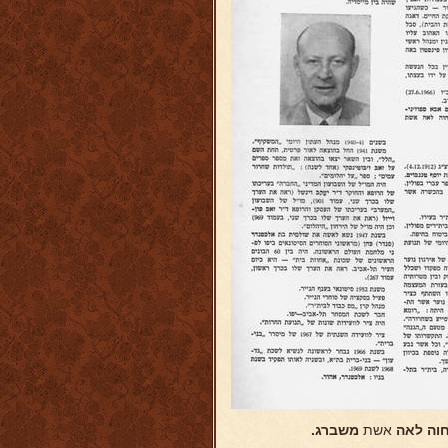
וה לאה
אשת
משברג.