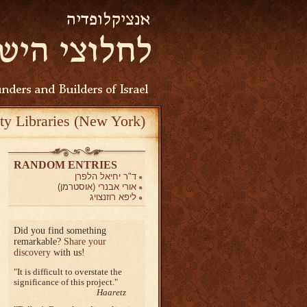
ty Libraries (New York)
RANDOM ENTRIES
ד"ר יחיאל הלפרן
אורי אבנרי (אוסטרמן)
ליפא רוזנצויג
Did you find something
remarkable?
Share your
discovery
with us!
It is difficult to overstate the
significance of this project.
Haaretz