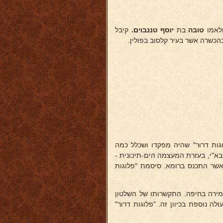
לאמו
טובה
בת
יוסף טננבוים.
קיבל
בהכשרה אשר בעיר קלסוב בפולין.
ם "פלוגות דרור" שהיה מפקדו ושכלל כמה
א"י, בעזרת המעצמה הים-תיכונית -
 אשר התכנס ברומא. סיסמת "פלוגות
ור" קטע שמירה בחיפה. התקשרותו של השלטון
לה נוספת בכיוון זה. "פלוגות דרור"