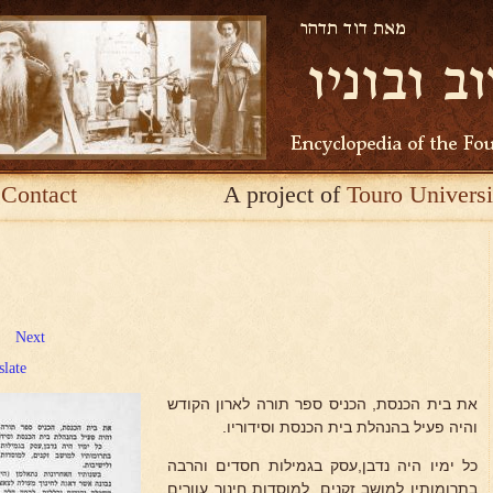
Contact
A project of
Touro Universi
Next
slate
את בית הכנסת, הכניס ספר תורה לארון הקודש
והיה פעיל בהנהלת בית הכנסת וסידוריו.
כל ימיו היה נדבן,עסק בגמילות חסדים והרבה
בתרומותיו למושב זקנים, למוסדות חינוך עוורים