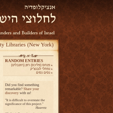
ty Libraries (New York)
RANDOM ENTRIES
פנחס (פליכס) רוזן (רוזנבליט)
נפתלי לובנצ'יק
נסים נסים
Did you find something
remarkable?
Share your
discovery
with us!
It is difficult to overstate the
significance of this project.
Haaretz