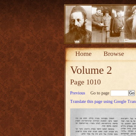
Home
Browse
Volume 2
Page 1010
Previous
Go to page
Translate this page using Google Tran