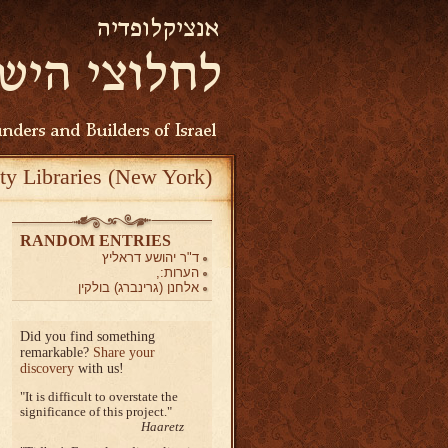
ty Libraries (New York)
RANDOM ENTRIES
ד"ר יהושע דראליץ
הערות:,
אלחנן (גרינברג) בולקין
Did you find something
remarkable?
Share your
discovery
with us!
It is difficult to overstate the
significance of this project.
Haaretz