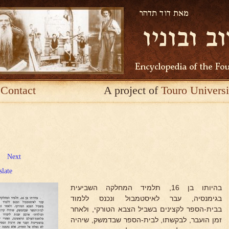
Contact
A project of
Touro Universi
Next
slate
בהיותו בן 16, תלמיד המחלקה השביעית
בגימנסיה, עבר לאיסטמבול ונכנס ללמוד
בבית-הספר לקצינים בשביל הצבא הטורקי, ולאחר
זמן הועבר, לבקשתו, לבית-הספר שבדמשק, שיהיה