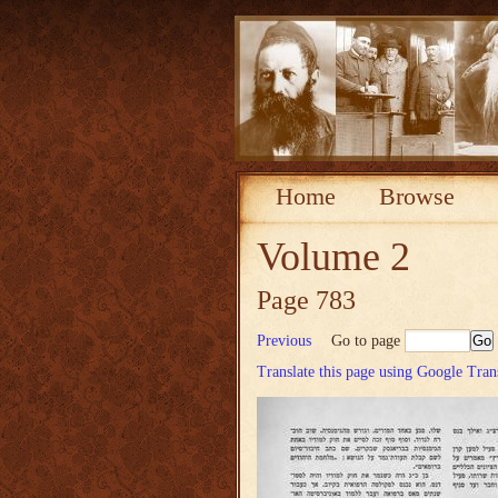
Home
Browse
Volume 2
Page 783
Previous
Go to page
Translate this page using Google Tran