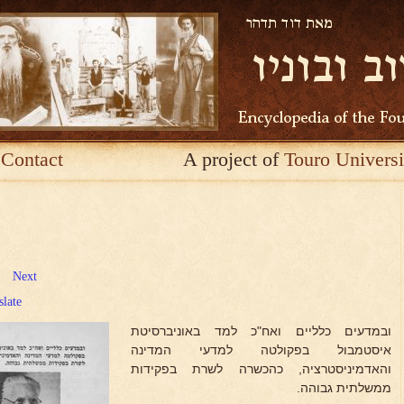
Contact
A project of
Touro Universi
Next
slate
ובמדעים כלליים ואח"כ למד באוניברסיטת
איסטמבול בפקולטה למדעי המדינה
והאדמיניסטרציה, כהכשרה לשרת בפקידות
ממשלתית גבוהה.