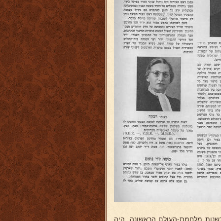
 בשנות מלחמת-העולם הראשונה. היה