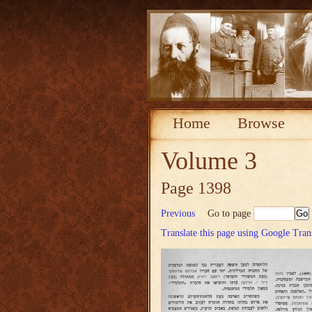
Home
Browse
Volume 3
Page 1398
Previous
Go to page
Translate this page using Google Tran