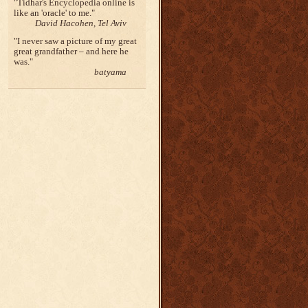
Tidhar's Encyclopedia online is
like an 'oracle' to me.
David Hacohen, Tel Aviv
I never saw a picture of my great
great grandfather – and here he
was.
batyama