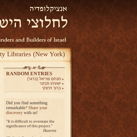
ty Libraries (New York)
RANDOM ENTRIES
מנחם צוריאל (ברגר)
ישעיהו פבזנר
ברוך ויניצקי
Did you find something
remarkable?
Share your
discovery
with us!
It is difficult to overstate the
significance of this project.
Haaretz