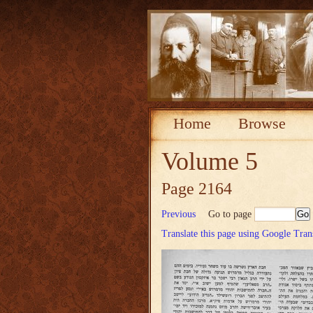
Home
Browse
Volume 5
Page 2164
Previous
Go to page
Translate this page using Google Tran