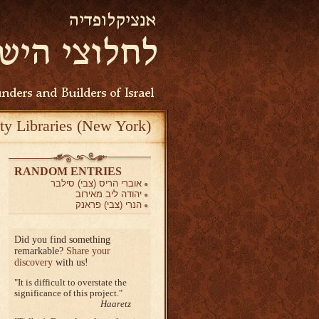
ty Libraries (New York)
RANDOM ENTRIES
אוברי הריס (צבי) סילבר
יהודה ליב מאירוב
הנרי (צבי) פראנק
Did you find something
remarkable?
Share your
discovery
with us!
It is difficult to overstate the
significance of this project.
Haaretz