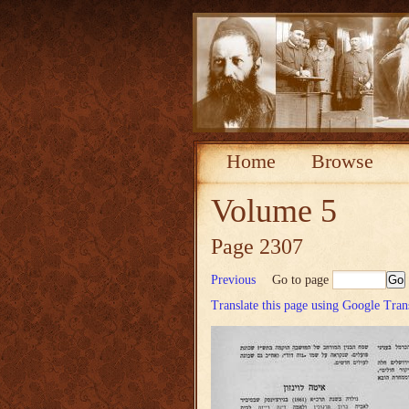
Home
Browse
Volume 5
Page 2307
Previous
Go to page
Translate this page using Google Tran