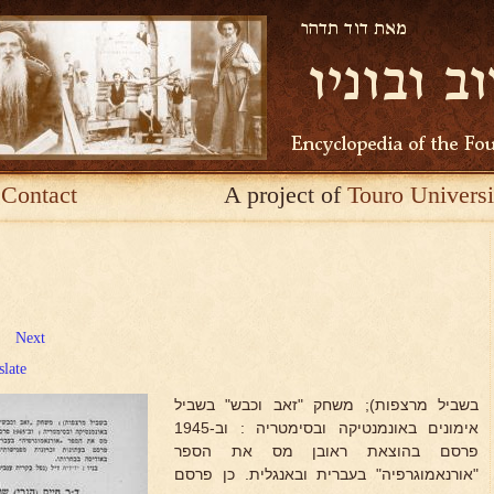
Contact
A project of
Touro Universi
Next
slate
בשביל מרצפות); משחק "זאב וכבש" בשביל
אימונים באונמנטיקה ובסימטריה : וב-1945
פרסם בהוצאת ראובן מס את הספר
"אורנאמוגרפיה" בעברית ובאנגלית. כן פרסם