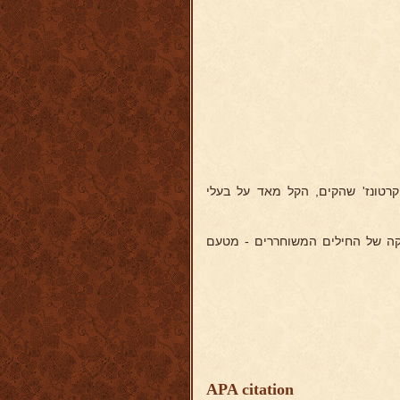
רטונז' שהקים, הקל מאד על בעלי
קה של החילים המשוחררים - מטעם
APA citation