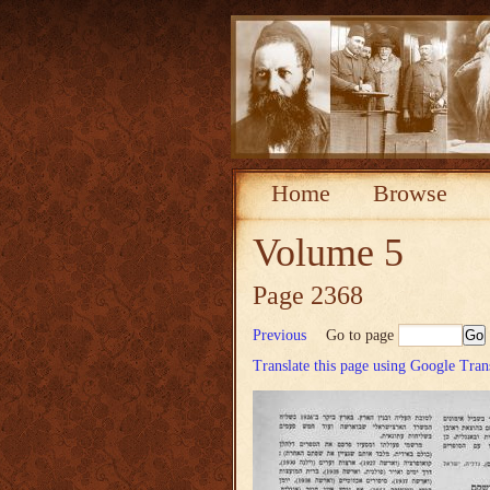
Home
Browse
Volume 5
Page 2368
Previous
Go to page
Translate this page using Google Tran