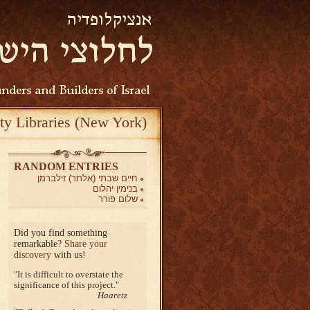
ty Libraries (New York)
RANDOM ENTRIES
חיים שבתי (אלתר) זילברמן
בנימין יהלום
שלום פורר
Did you find something
remarkable?
Share your
discovery
with us!
It is difficult to overstate the
significance of this project.
Haaretz