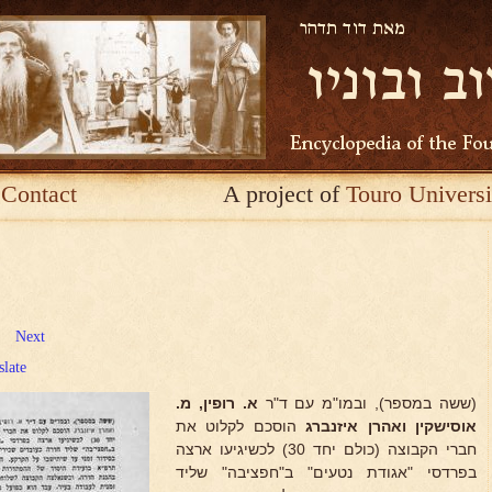
Contact
A project of
Touro Universi
Next
slate
(ששה במספר), ובמו"מ עם ד"ר
א. רופין, מ.
אוסישקין
ואהרן איזנברג
הוסכם לקלוט את
חברי הקבוצה (כולם יחד 30) לכשיגיעו ארצה
בפרדסי "אגודת נטעים" ב"חפציבה" שליד