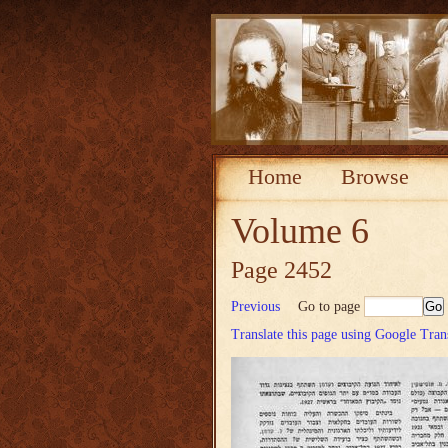
Home
Browse
Volume 6
Page 2452
Previous
Go to page
Translate this page using Google Tran