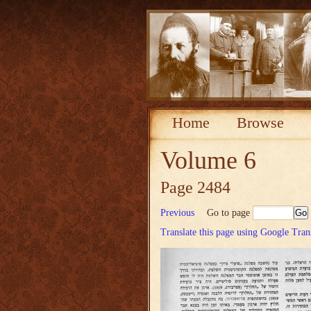
Home
Browse
Volume 6
Page 2484
Previous
Go to page
Translate this page using Google Tran