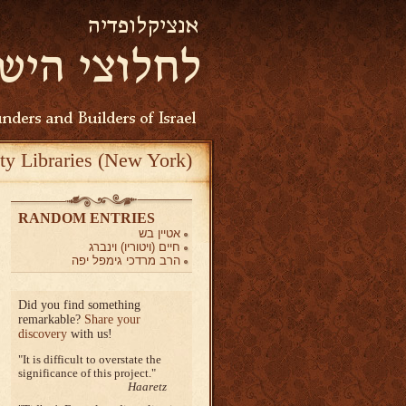
ty Libraries (New York)
RANDOM ENTRIES
אטיין בש
חיים (ויטוריו) וינברג
הרב מרדכי גימפל יפה
Did you find something
remarkable?
Share your
discovery
with us!
It is difficult to overstate the
significance of this project.
Haaretz