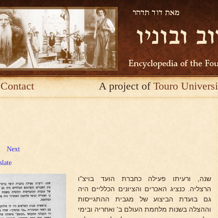
Contact
A project of
Touro Universi
Next
slate
שנה, ורעיתו פעילה כחברת הועד בויצ"ו
הרצליה. כנציג האכרים והציונים הכלליים היה
גם בועדת הביצוע של מגבית ההתגייסות
וההצלה בשנות מלחמת העולם ב' ואחריה ובימי