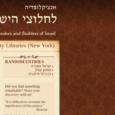
ty Libraries (New York)
RANDOM ENTRIES
ישראל גנוזוביץ
שמעון קפלן
בן-כרמי אייזנברג
Did you find something
remarkable?
Share your
discovery
with us!
It is difficult to overstate the
significance of this project.
Haaretz