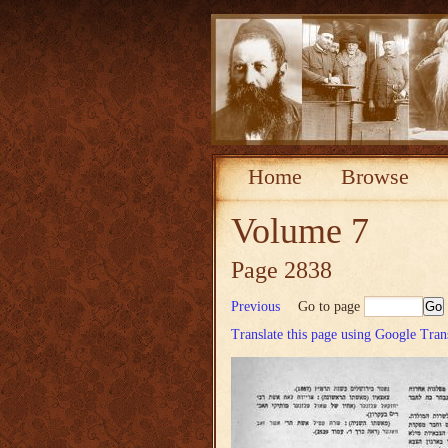
Home
Browse
Volume 7
Page 2838
Previous
Go to page
Translate this page using Google Tran