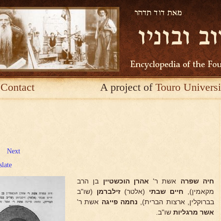
Contact
A project of
Touro Universi
Next
slate
חיה שפרה
אשת ר'
אהרן הוכשטיין
בן הרב
מקאמין),
חיים שבתי
(אלטר)
זילברמן
(שו"ב
בברוקלין, ארצות הברית),
נחמה פייגה
אשת ר'
אשר מרגליות
שו"ב.