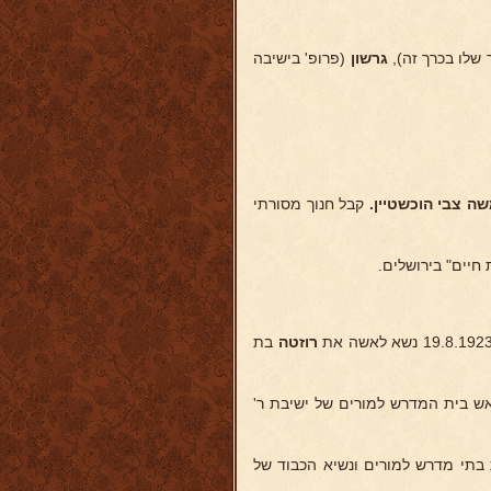
שלו בכרך זה),
גרשון
(פרופ' בישיבה
ה צבי הוכשטיין.
קבל חנוך מסורתי
רוזטה
בת
ופעילה בחיים הצבוריים. בשנת 1926 נתמנה לראש בית המדרש למורים של ישיבת ר'
בתי מדרש למורים ונשיא הכבוד של