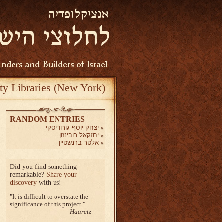
ty Libraries (New York)
RANDOM ENTRIES
יצחק יוסף גורודיסקי
יחזקאל רובינזון
אלטר ברנשטיין
Did you find something
remarkable?
Share your
discovery
with us!
It is difficult to overstate the
significance of this project.
Haaretz