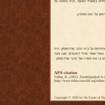
חראי במשרד האוצר, והיה ממונה על
התיחס על בית הרבי מרדומסק, היה
 אמרי-שפר ומילי דחכמים. סבו מצד
יס בו את ספריו של הרבי מרדומסק :
APA citation
Tidhar, D. (1961).
Entsiklopedyah le-
https://www.tidhar.tourolib.org/tidha
Copyright © 2026 by the Estate of Da