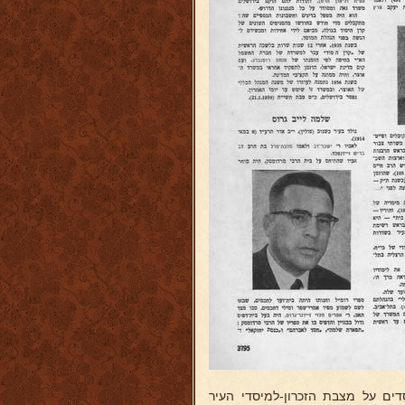
 רשימת המיסדים על מצבת הזכרון-למיסדי העיר