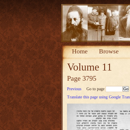
Home
Browse
Volume 11
Page 3795
Previous
Go to page
Translate this page using Google Tran