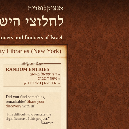
ty Libraries (New York)
RANDOM ENTRIES
ד"ר ישראל בן-זאב
משה דננברג
הרב אהרן הלוי פצ'ניק
Did you find something
remarkable?
Share your
discovery
with us!
It is difficult to overstate the
significance of this project.
Haaretz