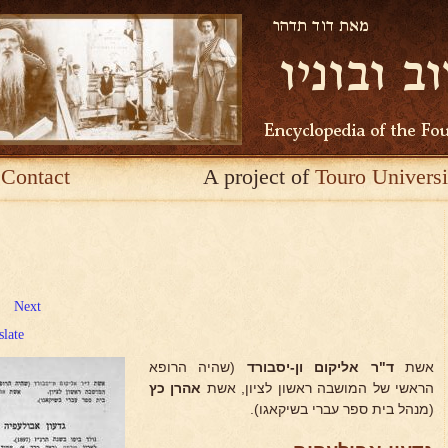
Contact
A project of
Touro Universi
Next
slate
אשת
ד"ר אליקום ון-יסבורד
(שהיה הרופא
הראשי של המושבה ראשון לציון, אשת
אהרן כץ
(מנהל בית ספר עברי בשיקאגו).