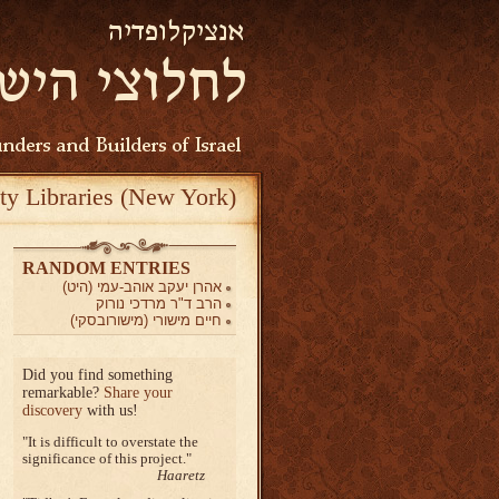
ty Libraries (New York)
RANDOM ENTRIES
אהרן יעקב אוהב-עמי (היט)
הרב ד"ר מרדכי נורוק
חיים מישורי (מישורובסקי)
Did you find something
remarkable?
Share your
discovery
with us!
It is difficult to overstate the
significance of this project.
Haaretz