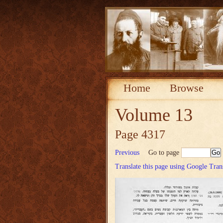
Home
Browse
Volume 13
Page 4317
Previous
Go to page
Translate this page using Google Tran