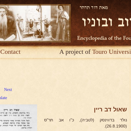
Contact
A project of
Touro Universi
Next
slate
שאול דב ריין
נולד בדווינסק (לטביה), כ"ו אב תר"ס
(26.8.1900).