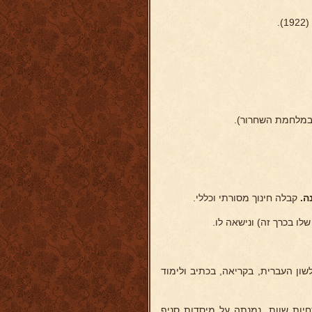
.
 במלחמת השחרור).
נה.
קבלה חינוך מסורתי וכללי.
לו בכרך זה) ונישאה לו.
ון העברית, בקריאה, בכתיב ולימוד
רחיות שוות. נמנתה על מיסדות סניף