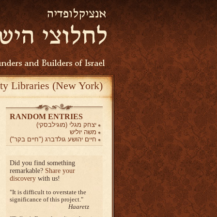
ty Libraries (New York)
RANDOM ENTRIES
יצחק מגלי (מוגילבסקי)
משה יוליש
חיים יהושע גולדברג ("חיים בקר")
Did you find something
remarkable?
Share your
discovery
with us!
It is difficult to overstate the
significance of this project.
Haaretz