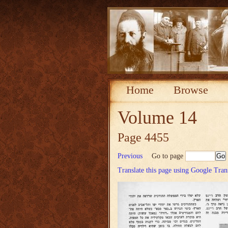
Home
Browse
Volume 14
Page 4455
Previous
Go to page
Translate this page using Google Tran