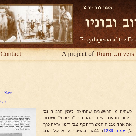
Contact
A project of
Touro Universi
Next
slate
כשהיה מן הראשונים שהתיצבו לימין הרב
ריינס
ביסוד תנועת הציונות-הדתית "המזרחי" ושלחה
את אחד מבניה המשורר
יוסף צבי רימון
(ראה כרך
ג',
עמוד 1289
) ללמוד בישיבת לידא של הרב