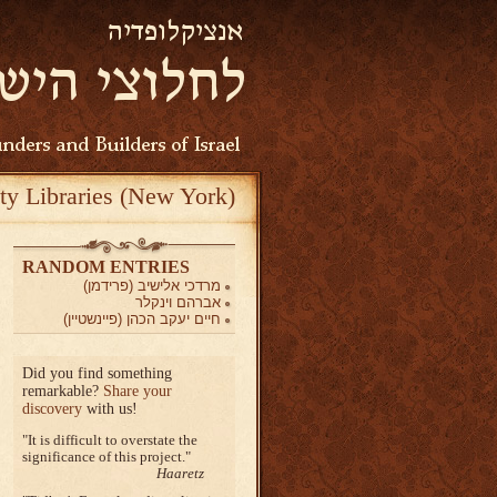
ty Libraries (New York)
RANDOM ENTRIES
מרדכי אלישיב (פרידמן)
אברהם וינקלר
חיים יעקב הכהן (פיינשטיין)
Did you find something
remarkable?
Share your
discovery
with us!
It is difficult to overstate the
significance of this project.
Haaretz