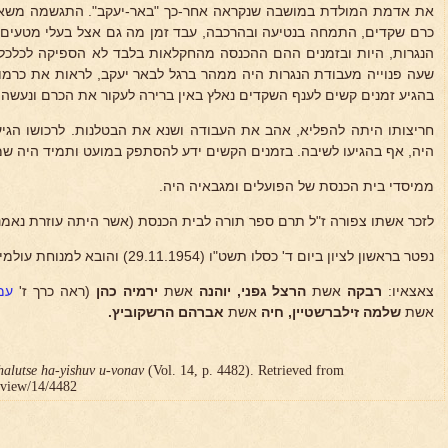
את אדמת המולדת במושבה שנקראה אחר-כך "באר-יעקב". התגשמה משאת 
כרם שקדים, התמחה בנטיעה ובהרכבה, עבד זמן מה גם אצל בעלי מטעים ב
הנגרות, היות ובזמנים ההם ההכנסה מהחקלאות בלבד לא הספיקה לכלכלת
שעה פנוייה מעבודת הנגרות היה ממהר ברגל לבאר יעקב, לראות את כרמו
בהגיע זמנים קשים לענף השקדים נאלץ באין ברירה לעקור את הכרם ונעשה 
חריצותו היתה להפליא, אהב את העבודה ושנא את הבטלנות. לרכושו הגיע א
היה, אף בהגיעו לשיבה. בזמנים הקשים ידע להסתפק במועט ותמיד היה שמ
ממיסדי בית הכנסת של הפועלים ומגבאיה היה.
לזכר אשתו צפורה ז"ל תרם ספר תורה לבית הכנסת (אשר היתה עוזרת נאמנה
נפטר בראשון לציון ביום ד' כסלו תשט"ו (29.11.1954) והובא למנוחת עולמים בבית העלמין הישן בראשון לציון.
צאצאיו:
רבקה
אשת
הרצל גפני, יוהנה
אשת
ירמיה כהן
(ראה כרך ז'
עמוד
אשת
שלמה זילברשטיין, חיה
אשת
אברהם
הרשקוביץ.
halutse ha-yishuv u-vonav
(Vol. 14, p. 4482). Retrieved from
r/view/14/4482