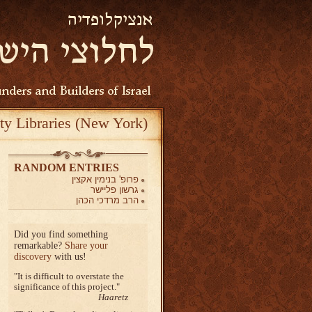
ty Libraries (New York)
RANDOM ENTRIES
פרופ' בנימין אקצין
גרשון פליישר
הרב מרדכי הכהן
Did you find something
remarkable?
Share your
discovery
with us!
It is difficult to overstate the
significance of this project.
Haaretz