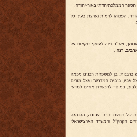
ודה, הפכוהו לדמות נערצת בעיני כל
.
ורה מוסמך, ואח"כ פנה לעסקי בנקאות על
רביב, רנה
.
 ברבנות. בן למשפחת רבנים מכמה
צל אביו, ב"בית המדרש" ואצל מורים
בלבוב, במוסד להכשרת מורים למדעי
ת של תנועת תורה ועבודה; ההנהגה
זיים הקהק"ל והמשרד הארצישראלי