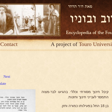
Contact
A project of
Touro Universi
Next
slate
קיבל חינוך מסורתי וכללי. בהגיעו לבר-מצוה
התמסר לענייני חינוך וחזנות.
בן 18 החל בפעילותו כמורה וחזן.