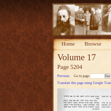
Home
Browse
Volume 17
Page 5204
Previous
Go to page
Translate this page using Google Tran