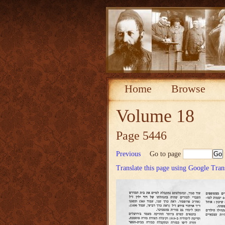
Home
Browse
Volume 18
Page 5446
Previous
Go to page
Translate this page using Google Tran