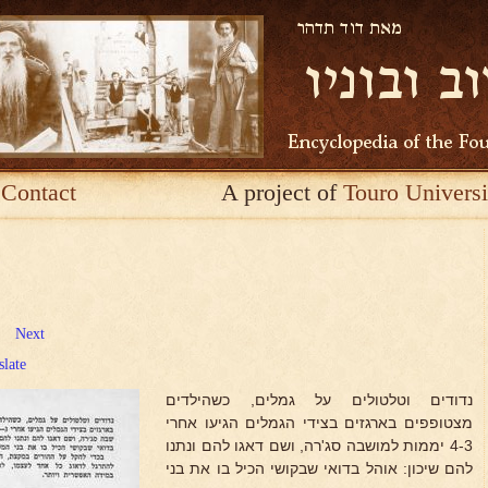
Contact
A project of
Touro Universi
Next
slate
נדודים וטלטולים על גמלים, כשהילדים
מצטופפים בארגזים בצידי הגמלים הגיעו אחרי
4-3 יממות למושבה סג'רה, ושם דאגו להם ונתנו
להם שיכון: אוהל בדואי שבקושי הכיל בו את בני