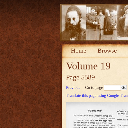
Home
Browse
Volume 19
Page 5589
Previous
Go to page
Translate this page using Google Tran