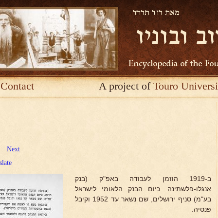
Contact
A project of
Touro Universi
Next
slate
ב-1919 הוזמן לעבודה באפ"ק (בנק
אנגלו-פלשתינה. כיום הבנק הלאומי לישראל
בע"מ) סניף ירושלים, שם נשאר עד 1952 וקיבל
פנסיה.