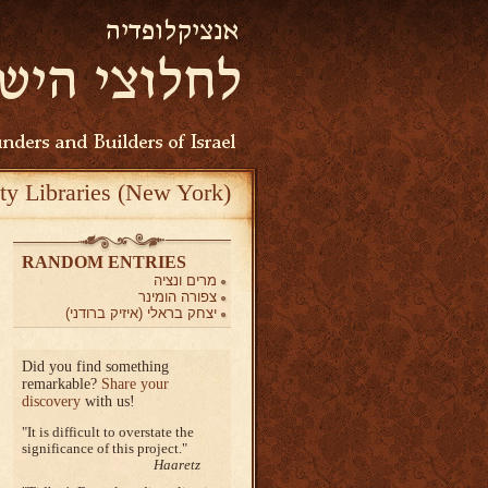
ty Libraries (New York)
RANDOM ENTRIES
מרים ונציה
צפורה הומינר
יצחק בראלי (איזיק ברודני)
Did you find something
remarkable?
Share your
discovery
with us!
It is difficult to overstate the
significance of this project.
Haaretz