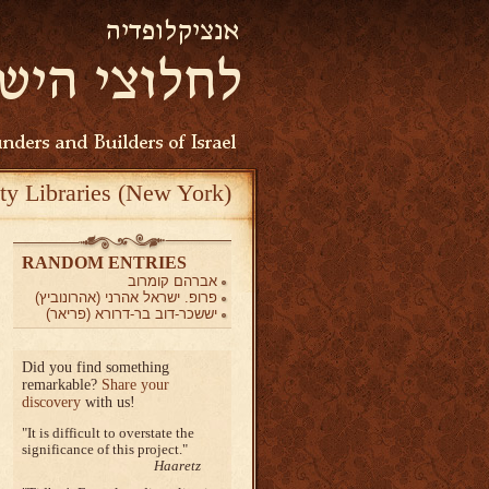
ty Libraries (New York)
RANDOM ENTRIES
אברהם קומרוב
פרופ. ישראל אהרני (אהרונוביץ)
יששכר-דוב בר-דרורא (פריאר)
Did you find something
remarkable?
Share your
discovery
with us!
It is difficult to overstate the
significance of this project.
Haaretz