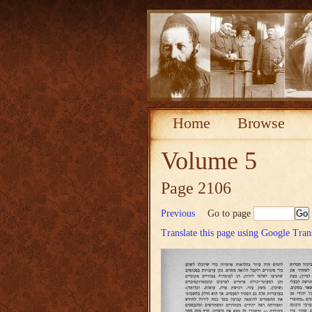
Home
Browse
Volume 5
Page 2106
Previous
Go to page
Translate this page using Google Tran