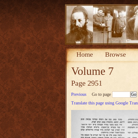
Home
Browse
Volume 7
Page 2951
Previous
Go to page
Translate this page using Google Tran