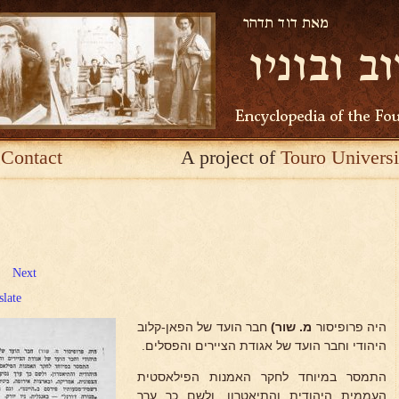
Contact
A project of
Touro Universi
Next
slate
היה פרופיסור
מ. שור)
חבר הועד של הפאן-קלוב
היהודי וחבר הועד של אגודת הציירים והפסלים.
התמסר במיוחד לחקר האמנות הפילאסטית
העממית היהודית והתיאטרון, ולשם כך ערך