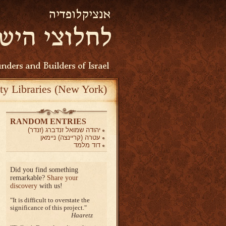
ty Libraries (New York)
RANDOM ENTRIES
יהודה שמואל זנדברג (זנדר)
עטרה (קריינצה) ניימאן
דוד מלמד
Did you find something
remarkable?
Share your
discovery
with us!
It is difficult to overstate the
significance of this project.
Haaretz