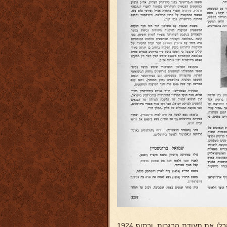
שנה אחת שימש מורה לעברית בכתות הנמוכות של הגימנסיה, מיד לאחר קבלו את תעודת הבגרות. ובסוף 1924