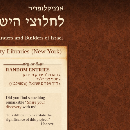
ty Libraries (New York)
RANDOM ENTRIES
האדמו"ר יצחק פרידמן
יוסף צבי זלצר
ד"ר אפרים שמואלי (שמואלביץ)
Did you find something
remarkable?
Share your
discovery
with us!
It is difficult to overstate the
significance of this project.
Haaretz