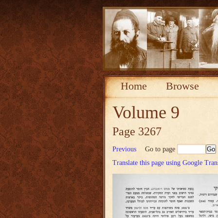
Home
Browse
Volume 9
Page 3267
Previous
Go to page
Translate this page using Google Tran