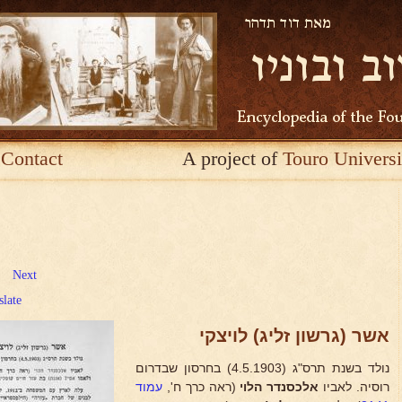
Contact
A project of
Touro Universi
Next
slate
אשר (גרשון זליג) לויצקי
נולד בשנת תרס"ג (4.5.1903) בחרסון שבדרום
רוסיה. לאביו
אלכסנדר הלוי
(ראה כרך ח',
עמוד