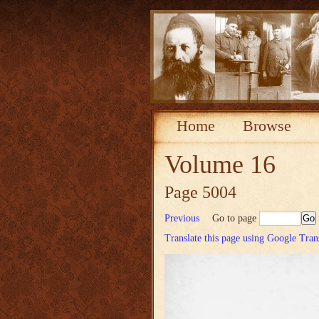
Home
Browse
Volume 16
Page 5004
Previous
Go to page
Translate this page using Google Tran