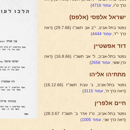
)
עמוד 4716
כרך ט"ו,
ישראל אלפסי (אלפס)
נפטר בתל-אביב, י"ב אב תשכ"ו (29.7.66) (ראה
)
עמוד 4444
כרך י"ד,
דוד אפשטיין
נפטר בתל-אביב, ל' אב תשכ"ו (16.8.66) (ראה
)
עמוד 2656
כרן ששי,
מתתיהו אליהו
נפטר בתל-אביב, ג' טבת תשכ"ז (16.12.66)
)
עמוד 3115
(ראה כרך ח',
חיים אלפרין
נפטר בתל-אביב, ט"ז אדר ב' תשכ"ז 28.3.67)
)
עמוד 1005
(ראה כרך שני,