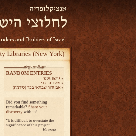
ty Libraries (New York)
RANDOM ENTRIES
גרשון גפנר
מאיר הרכבי
אביגדור שבתאי בכר (סירמה)
Did you find something
remarkable?
Share your
discovery
with us!
It is difficult to overstate the
significance of this project.
Haaretz