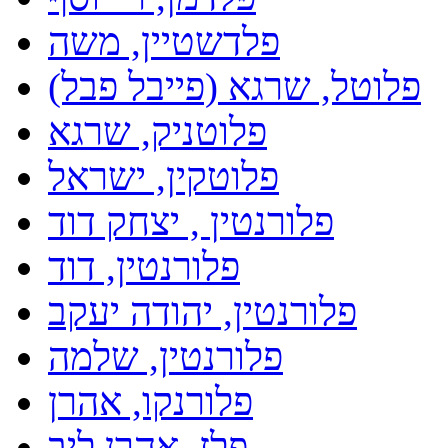
פלדשטיין, משה
פלוטל, שרגא (פייבל פבל)
פלוטניק, שרגא
פלוטקין, ישראל
פלורנטין , יצחק דוד
פלורנטין, דוד
פלורנטין, יהודה יעקב
פלורנטין, שלמה
פלורנקו, אהרן
פלז, אהרן ליב