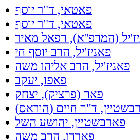
פאטאי, ד"ר יוסף
פאטאי, ד"ר יוסף
ז'יל (המרפ''א), רפאל מאיר
פאניז'יל, הרב יוסף חי
פאניז'יל, הרב אליהו משה
פאפו, יעקב
פאר (פרציק), יצחק
בשטיין, ד"ר חיים (הוראס)
פארבשטיין, יהושע השל
פארדו, הרב משה