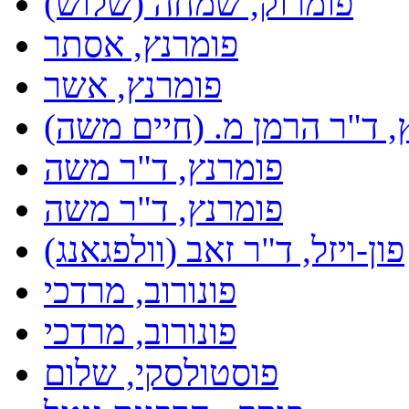
פומרוק, שמחה (שלוש)
פומרנץ, אסתר
פומרנץ, אשר
, ד"ר הרמן מ. (חיים משה)
פומרנץ, ד"ר משה
פומרנץ, ד"ר משה
פון-ויזל, ד"ר זאב (וולפגאנג)
פונורוב, מרדכי
פונורוב, מרדכי
פוסטולסקי, שלום