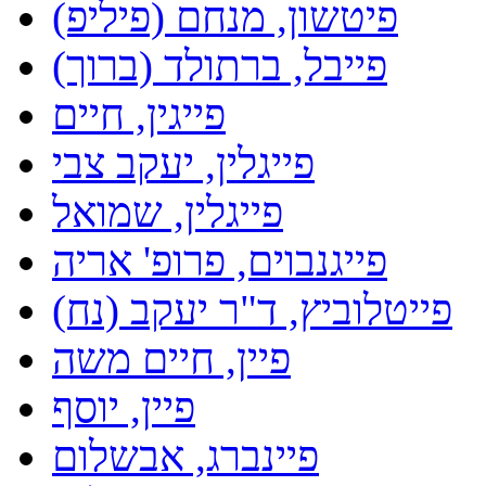
פיטשון, מנחם (פיליפ)
פייבל, ברתולד (ברוך)
פייגין, חיים
פייגלין, יעקב צבי
פייגלין, שמואל
פייגנבוים, פרופ' אריה
פייטלוביץ, ד"ר יעקב (נח)
פיין, חיים משה
פיין, יוסף
פיינברג, אבשלום