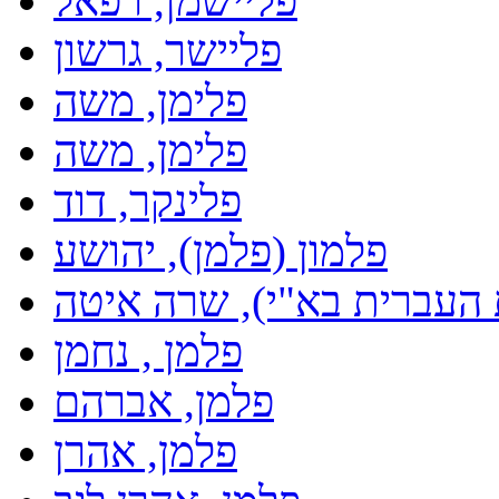
פליישמן, רפאל
פליישר, גרשון
פלימן, משה
פלימן, משה
פלינקר, דוד
פלמון (פלמן), יהושע
 העברית בא"י), שרה איטה
פלמן , נחמן
פלמן, אברהם
פלמן, אהרן