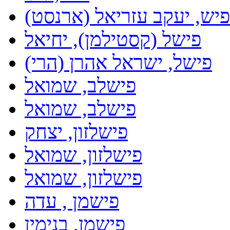
פיש, יעקב עזריאל (ארנסט)
פישל (קסטילמן), יחיאל
פישל, ישראל אהרן (הרי)
פישלב, שמואל
פישלב, שמואל
פישלזון, יצחק
פישלזון, שמואל
פישלזון, שמואל
פישמן , עדה
פישמן, בנימין