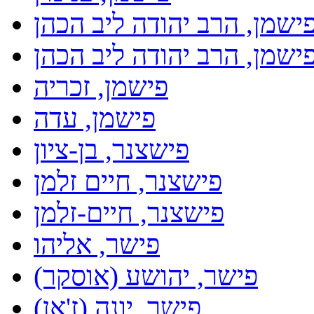
ישמן, הרב יהודה ליב הכהן
ישמן, הרב יהודה ליב הכהן
פישמן, זכריה
פישמן, עדה
פישצנר, בן-ציון
פישצנר, חיים זלמן
פישצנר, חיים-זלמן
פישר, אליהו
פישר, יהושע (אוסקר)
פישר, יונה (ז'אן)