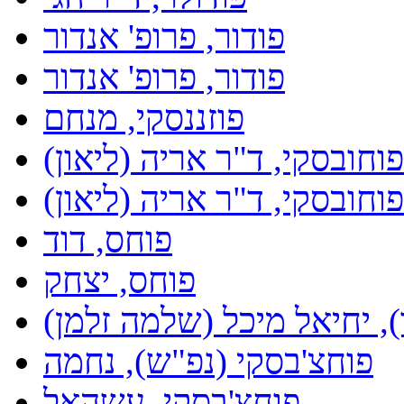
פודור, פרופ' אנדור
פודור, פרופ' אנדור
פוזננסקי, מנחם
פוחובסקי, ד"ר אריה (ליאון)
פוחובסקי, ד"ר אריה (ליאון)
פוחס, דוד
פוחס, יצחק
), יחיאל מיכל (שלמה זלמן)
פוחצ'בסקי (נפ"ש), נחמה
פוחצ'בסקי, עשהאל