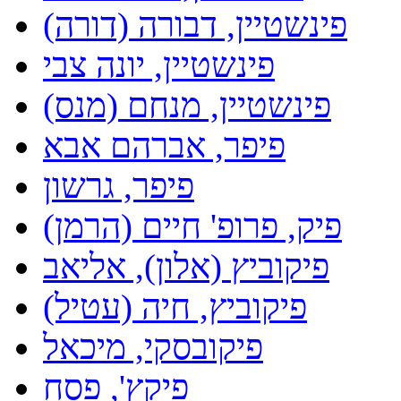
פינשטיין, דבורה (דורה)
פינשטיין, יונה צבי
פינשטיין, מנחם (מנס)
פיפר, אברהם אבא
פיפר, גרשון
פיק, פרופ' חיים (הרמן)
פיקוביץ (אלון), אליאב
פיקוביץ, חיה (עטיל)
פיקובסקי, מיכאל
פיקץ', פסח