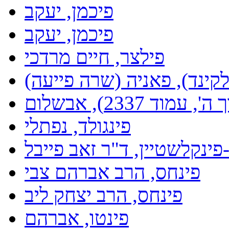
פיכמן, יעקב
פיכמן, יעקב
פילצר, חיים מרדכי
לקינד), פאניה (שרה פייעה)
וד 2337), אבשלום
פינגולד, נפתלי
פינקלשטיין, ד"ר זאב פייבל
פינחס, הרב אברהם צבי
פינחס, הרב יצחק ליב
פינטו, אברהם