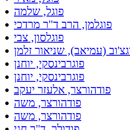
פוגל, שלמה
פוגלמן, הרב ד"ר מרדכי
פוגלסון, צבי
גצ'וב (עמיאב), שניאור זלמן
פוגרבינסקי, יוחנן
פוגרבינסקי, יוחנן
פודהורצר, אלעזר יעקב
פודהורצר, משה
פודהורצר, משה
פודולר, ד"ר חגי