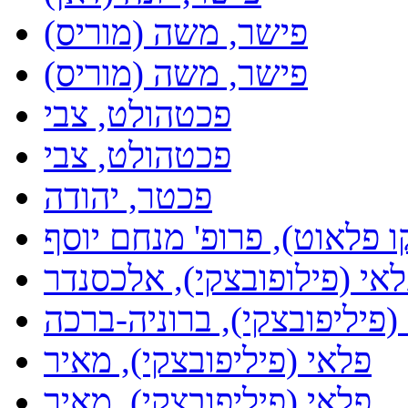
פישר, משה (מוריס)
פישר, משה (מוריס)
פכטהולט, צבי
פכטהולט, צבי
פכטר, יהודה
 פלאוט), פרופ' מנחם יוסף
אי (פילופובצקי), אלכסנדר
(פיליפובצקי), ברוניה-ברכה
פלאי (פיליפובצקי), מאיר
פלאי (פיליפובצקי), מאיר