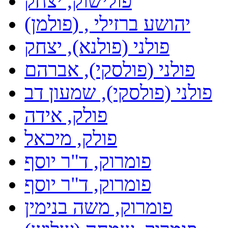
פולישוק, יצחק
(פולמן) , יהושע ברזילי
פולני (פולנא), יצחק
פולני (פולסקי), אברהם
פולני (פולסקי), שמעון דב
פולק, אידה
פולק, מיכאל
פומרוק, ד"ר יוסף
פומרוק, ד"ר יוסף
פומרוק, משה בנימין