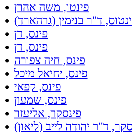
פינטו, משה אהרן
נטוס, ד"ר בנימין (גרהארד)
פינס, דן
פינס, דן
פינס, חיה צפורה
פינס, יחיאל מיכל
פינס, קפאי
פינס, שמעון
פינסקר, אליעזר
קר, ד"ר יהודה לייב (ליאון)