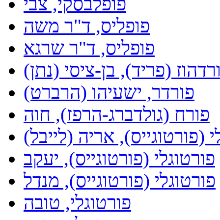
פופלבסקי, צבי
פופליס, ד"ר משה
פופליס, ד"ר שרגא
רדהוז (פריד), בן-ציסי (נתן)
פורדר, ישעיהו (הרברט)
פורח (גולדברג-הרפז), חוה
י (פורטוגייס), אריה (לייבל)
פורטוגלי (פורטוגייס), יעקב
פורטוגלי (פורטוגייס), מנדל
פורטוגלי, טובה